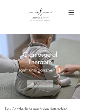
Craniosacral
Therapie
sanft und ganzheitlich
Mehr...
Das Ganzheitliche macht den Unterschied...